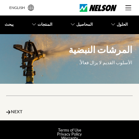
ENGLISH
الحلول
المحاصيل
المنتجات
يبحث
المرشات النبضية
الأسلوب القديم لا يزال فعالاً.
NEXT
Terms of Use
Privacy Policy
Warranty