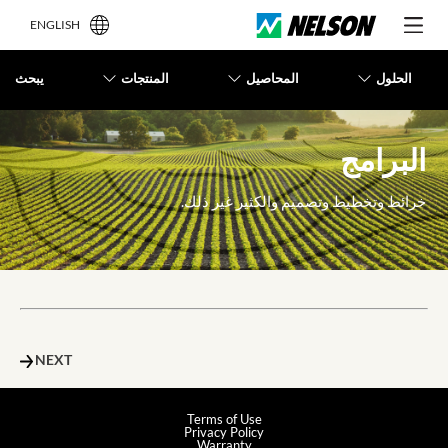
ENGLISH
الحلول
المحاصيل
المنتجات
يبحث
البرامج
خرائط وتخطيط وتصميم والكثير غير ذلك.
NEXT
Terms of Use
Privacy Policy
Warranty