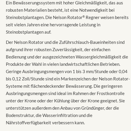
Ein Bewässerungssystem mit hoher Gleichmäßigkeit, das aus
robusten Materialien besteht, ist eine Notwendigkeit bei
Steinobstplantagen. Die Nelson Rotator
®
Regner weisen bereits
seit vielen Jahren eine hervorragende Leistung in
Steinobstplantagen auf.
Der Nelson Rotator und die Zuführschlauch-Baueinheiten sind
aufgrund ihrer robusten Zuverlässigkeit, der einfachen
Bedienung und der ausgezeichneten Wassergleichmäßigkeit die
Produkte der Wahl in vielen landwirtschaftlichen Betrieben.
Geringe Ausbringungsmengen von 1 bis 3 mm/Stunde oder 0,04
bis 0,12 Zoll/Stunde sind ein Markenzeichen der Nelson Rotator-
Systeme mit flächendeckender Bewässerung. Die geringeren
Ausbringungsmengen sind ideal im Rahmen der Frostkontrolle
unter der Krone oder der Kühlung über der Krone geeignet. Sie
unterstützen außerdem den Anbau von Gründünger, der die
Bodenstruktur, die Wasserinfiltration und die
Nährstoffverfügbarkeit verbessern kann.