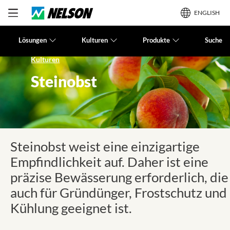
ENGLISH
Lösungen
Kulturen
Produkte
Suche
Kulturen
Steinobst
Steinobst weist eine einzigartige
Empfindlichkeit auf. Daher ist eine
präzise Bewässerung erforderlich, die
auch für Gründünger, Frostschutz und
Kühlung geeignet ist.