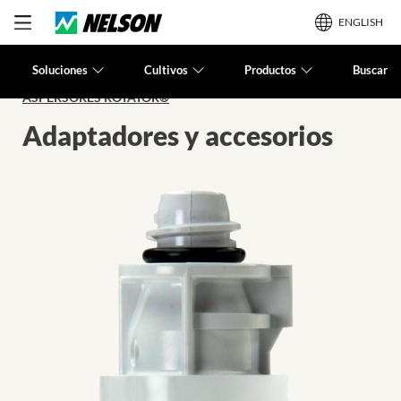
ENGLISH
Soluciones
Cultivos
Productos
Buscar
ASPERSORES ROTATOR®
Adaptadores y accesorios