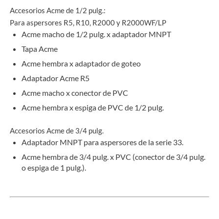
Accesorios Acme de 1/2 pulg.:
Para aspersores R5, R10, R2000 y R2000WF/LP
Acme macho de 1/2 pulg. x adaptador MNPT
Tapa Acme
Acme hembra x adaptador de goteo
Adaptador Acme R5
Acme macho x conector de PVC
Acme hembra x espiga de PVC de 1/2 pulg.
Accesorios Acme de 3/4 pulg.
Adaptador MNPT para aspersores de la serie 33.
Acme hembra de 3/4 pulg. x PVC (conector de 3/4 pulg.
o espiga de 1 pulg.).