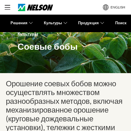
ENGLISH
Решения
Культуры
Продукция
Поиск
Культуры
Соевые бобы
Орошение соевых бобов можно
осуществлять множеством
разнообразных методов, включая
механизированное орошение
(круговые дождевальные
установки), тележки с жесткими