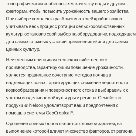
топографическим особенностям, качеству воды и другим
факторам, чтобы повысить урожайность вашего хозяйства.
При выборе комплекта разбрызгивателей крайне важно
учитывать весь процесс ротации сельскохозяйственных
культур, остановив свой выбор на оборудовании, подходящем
для самых сложных условий применения и/или для самых
ценных культур.
Неизменным принципом сельскохозяйственного
производства, гарантирующим повышение урожайности,
является правильное сочетание методов полива в
надлежащих зонах, гарантирующих снижение вероятности
коркообразования и поверхностного стока и выбираемых с
учетом возделываемой культуры и региона. Семейство
продукции Nelson удовлетворит ваши предпочтения с
помощью системы GeoCropical
®
.
Орошение соевых бобов является сложной задачей, на
выполнение которой влияет множество факторов, от региона