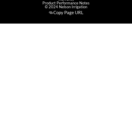
Product Performance Notes
© 2024 Nelson Irrigation
Copy Page URL