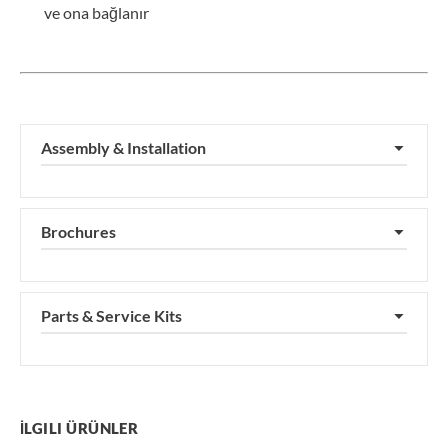
ve ona bağlanır
Assembly & Installation
▼
Brochures
▼
Parts & Service Kits
▼
İLGILI ÜRÜNLER