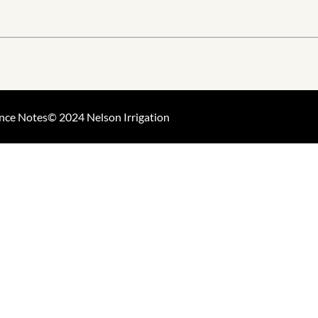
nce Notes
© 2024 Nelson Irrigation