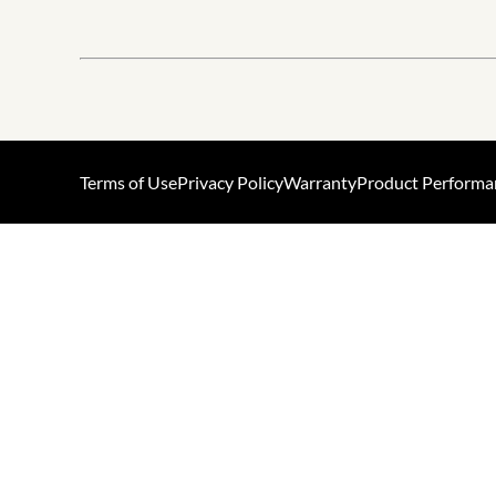
Terms of Use
Privacy Policy
Warranty
Product Performa