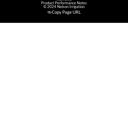
Product Performance Notes
© 2024 Nelson Irrigation
Copy Page URL