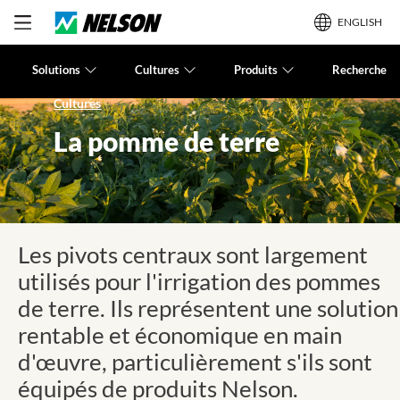
ENGLISH
Solutions
Cultures
Produits
Recherche
Cultures
La pomme de terre
Les pivots centraux sont largement
utilisés pour l'irrigation des pommes
de terre. Ils représentent une solution
rentable et économique en main
d'œuvre, particulièrement s'ils sont
équipés de produits Nelson.