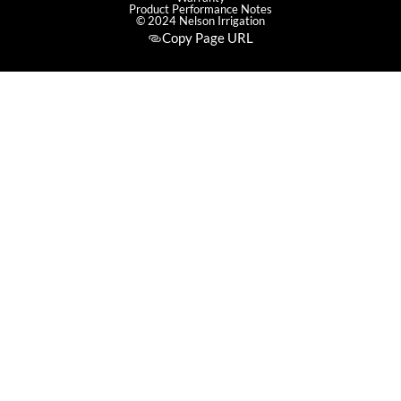
Product Performance Notes
© 2024 Nelson Irrigation
Copy Page URL