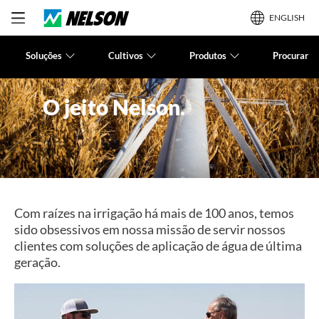
ENGLISH
Soluções
Cultivos
Produtos
Procurar
O jeito Nelson.
Com raízes na irrigação há mais de 100 anos, temos
sido obsessivos em nossa missão de servir nossos
clientes com soluções de aplicação de água de última
geração.