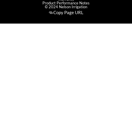
Product Performance Notes
© 2024 Nelson Irrigation
Copy Page URL