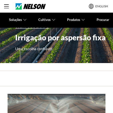
ENGLISH
Soluções
Cultivos
Produtos
Procurar
CULTIVO DE CAMPO
Irrigação por aspersão fixa
Uma escolha confiável.