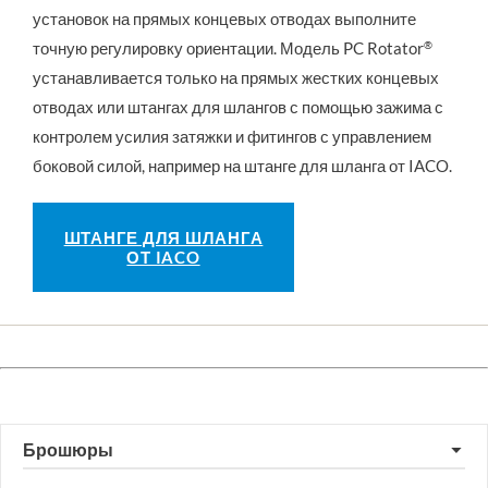
установок на прямых концевых отводах выполните 
точную регулировку ориентации. Модель PC Rotator
®
устанавливается только на прямых жестких концевых 
отводах или штангах для шлангов с помощью зажима с 
контролем усилия затяжки и фитингов с управлением 
боковой силой, например на штанге для шланга от IACO.
ШТАНГЕ ДЛЯ ШЛАНГА
ОТ IACO
Брошюры
▼