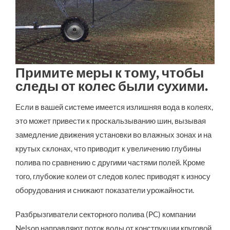
Примите меры к тому, чтобы
следы от колес были сухими.
Если в вашей системе имеется излишняя вода в колеях, 
это может привести к проскальзыванию шин, вызывая 
замедление движения установки во влажных зонах и на 
крутых склонах, что приводит к увеличению глубины 
полива по сравнению с другими частями полей. Кроме 
того, глубокие колеи от следов колес приводят к износу 
оборудования и снижают показатели урожайности.
Разбрызгиватели секторного полива (PC) компании 
Nelson направляют поток воды от конструкции круговой 