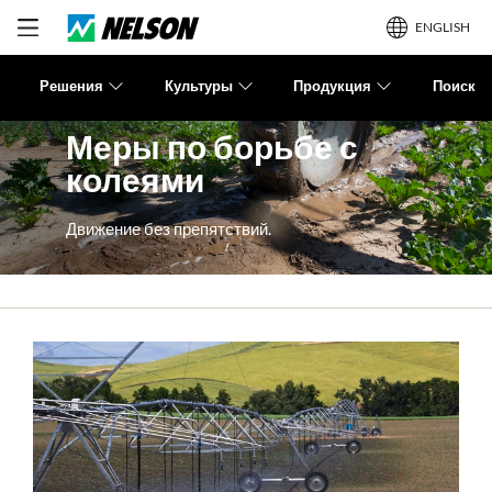
ENGLISH
Решения
Культуры
Продукция
Поиск
МЕХАНИЗИРОВАННОЕ ОРОШЕНИЕ
Меры по борьбе с
колеями
Движение без препятствий.