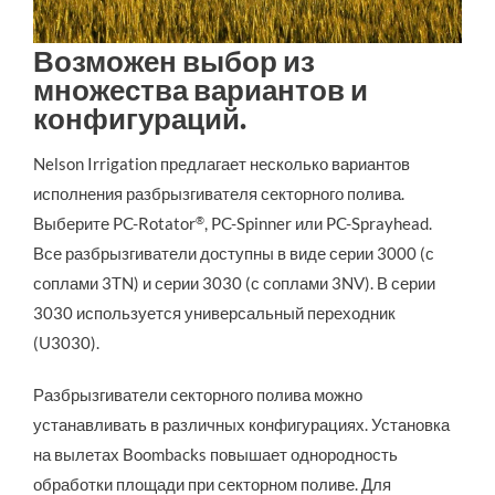
Возможен выбор из
множества вариантов и
конфигураций.
Nelson Irrigation предлагает несколько вариантов 
исполнения разбрызгивателя секторного полива. 
Выберите PC-Rotator
®
, PC-Spinner или PC-Sprayhead. 
Все разбрызгиватели доступны в виде серии 3000 (с 
соплами 3TN) и серии 3030 (с соплами 3NV). В серии 
3030 используется универсальный переходник 
(U3030).
Разбрызгиватели секторного полива можно 
устанавливать в различных конфигурациях. Установка 
на вылетах Boombacks повышает однородность 
обработки площади при секторном поливе. Для 