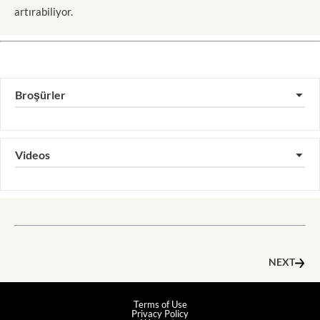
artırabiliyor.
Broşürler
▼
Videos
▼
NEXT
Terms of Use
Privacy Policy