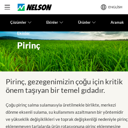
ENGLISH
Çözümler
Ekinler
Ürünler
Aramak
Ekinler
Pirinç
Pirinç, gezegenimizin çoğu için kritik
önem taşıyan bir temel gıdadır.
Çoğu pirinç salma sulamasıyla üretilmekle birlikte, merkezi
dönme eksenli sulama, su kullanımını azaltmanın bir yöntemidir
ve yükseklik değişiklikleri ve toprak değişkenliği nedeniyle pirinç
eklenemeyen tarlalarda ürün rotasyonuna pirinç eklenmesine