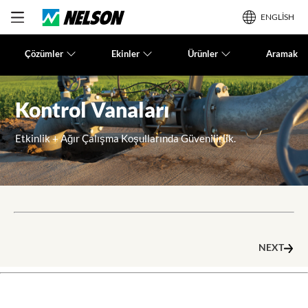
ENGLISH
Çözümler
Ekinler
Ürünler
Aramak
Kontrol Vanaları
Etkinlik + Ağır Çalışma Koşullarında Güvenilirlik.
NEXT