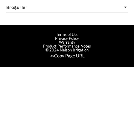
Broşürler
▼
Terms of Use
Privacy Policy
Warranty
Product Performance Notes
© 2024 Nelson Irrigation
Copy Page URL