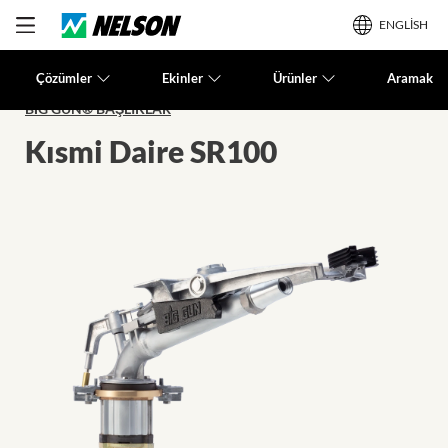
ENGLISH
Çözümler
Ekinler
Ürünler
Aramak
BIG GUN® BAŞLIKLAR
Kısmi Daire SR100